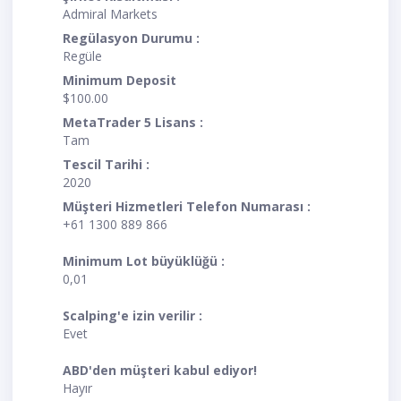
Admiral Markets
Regülasyon Durumu :
Regüle
Minimum Deposit
$100.00
MetaTrader 5 Lisans :
Tam
Tescil Tarihi :
2020
Müşteri Hizmetleri Telefon Numarası :
+61 1300 889 866
Minimum Lot büyüklüğü :
0,01
Scalping'e izin verilir :
Evet
ABD'den müşteri kabul ediyor!
Hayır