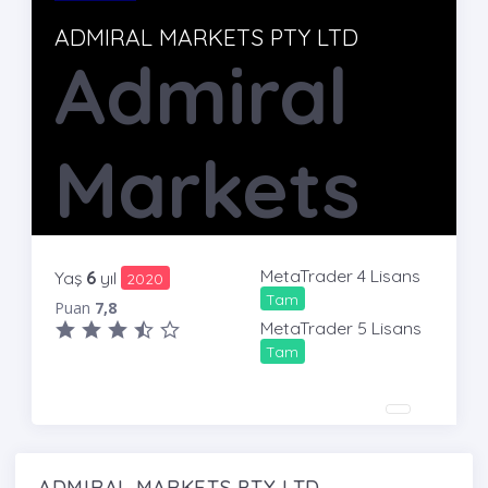
ADMIRAL MARKETS PTY LTD
Admiral
Markets
MetaTrader 4 Lisans
Yaş
6
yıl
2020
Tam
Puan
7,8
MetaTrader 5 Lisans
Tam
ADMIRAL MARKETS PTY LTD