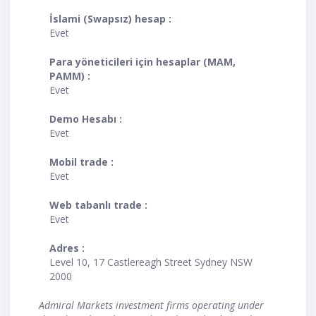
İslami (Swapsız) hesap :
Evet
Para yöneticileri için hesaplar (MAM,
PAMM) :
Evet
Demo Hesabı :
Evet
Mobil trade :
Evet
Web tabanlı trade :
Evet
Adres :
Level 10, 17 Castlereagh Street Sydney NSW
2000
Admiral Markets investment firms operating under