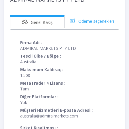
Ödeme seçenekleri
Genel Bakış
Firma Adı :
ADMIRAL MARKETS PTY LTD
Tescil Ülke / Bölge :
Australia
Maksimum Kaldıraç :
1:500
MetaTrader 4 Lisans :
Tam
Diğer Platformlar :
Yok
Müşteri Hizmetleri E-posta Adresi :
australia@admiralmarkets.com
Şirket Kısaltması :