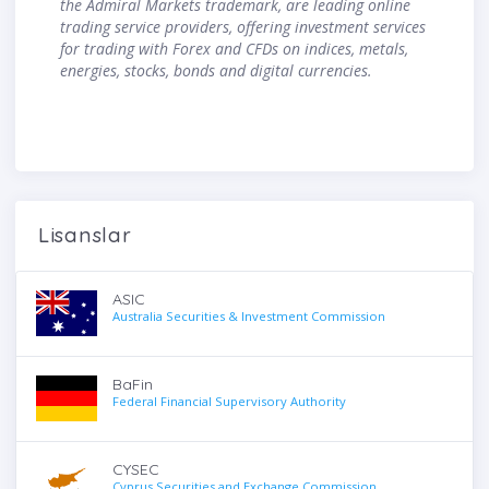
the Admiral Markets trademark, are leading online
trading service providers, offering investment services
for trading with Forex and CFDs on indices, metals,
energies, stocks, bonds and digital currencies.
Lisanslar
ASIC
Australia Securities & Investment Commission
BaFin
Federal Financial Supervisory Authority
CYSEC
Cyprus Securities and Exchange Commission