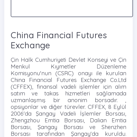
China Financial Futures
Exchange
Çin Halk Cumhuriyeti Devlet Konseyi ve Çin
Menkul Kıymetler Düzenleme
Komisyonu'nun (CSRC) onayı ile kurulan
China Financial Futures Exchange Co.Ltd
(CFFEX), finansal vadeli işlemler için alım
satım ve takas hizmetleri sağlamada
uzmanlaşmış bir anonim borsadır. ,
opsiyonlar ve diğer türevler. CFFEX, 8 Eylül
2006'da Şangay Vadeli İşlemler Borsası,
Zhengzhou Emtia Borsası, Dalian Emtia
Borsası, Şangay Borsası ve Shenzhen
Borsası tarafından Şangay'da kuruldu.