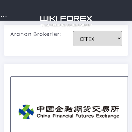
Aranan Brokerler: